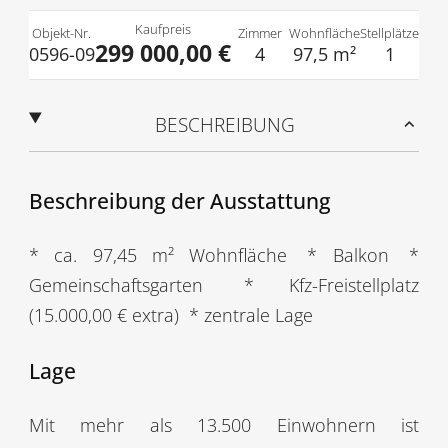
Kaufpreis
Objekt-Nr.
Zimmer
Wohnfläche
Stellplätze
299 000,00 €
0596-09
4
97,5 m²
1
BESCHREIBUNG
Beschreibung der Ausstattung
* ca. 97,45 m² Wohnfläche
* Balkon
*
Gemeinschaftsgarten
* Kfz-Freistellplatz
(15.000,00 € extra)
* zentrale Lage
Lage
Mit mehr als 13.500 Einwohnern ist