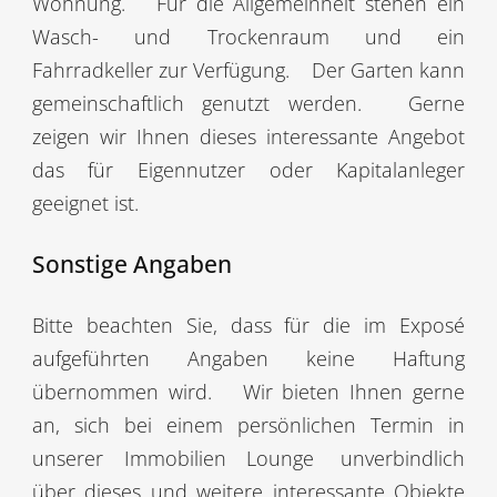
Wohnung.
Für die Allgemeinheit stehen ein
Wasch- und Trockenraum und ein
Fahrradkeller zur Verfügung.
Der Garten kann
gemeinschaftlich genutzt werden.
Gerne
zeigen wir Ihnen dieses interessante Angebot
das für Eigennutzer oder Kapitalanleger
geeignet ist.
Sonstige Angaben
Bitte beachten Sie, dass für die im Exposé
aufgeführten Angaben keine Haftung
übernommen wird.
Wir bieten Ihnen gerne
an, sich bei einem persönlichen Termin in
unserer Immobilien Lounge
unverbindlich
über dieses und weitere interessante Objekte