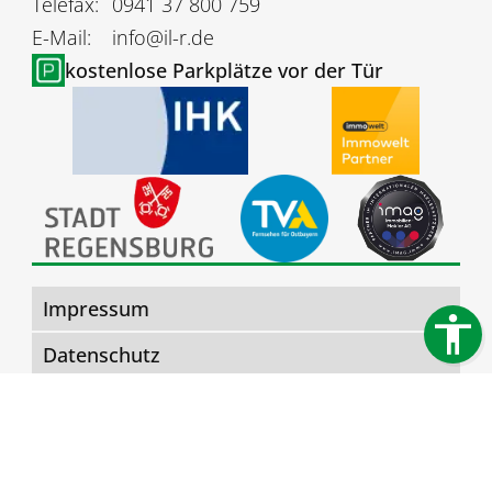
Telefax:
0941 37 800 759
E-Mail:
info@il-r.de
kostenlose Parkplätze vor der Tür
Impressum
Datenschutz
Barrierefreiheit
Rechtliche Hinweise