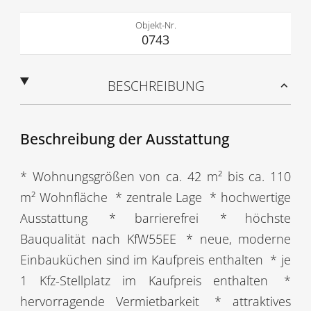
Objekt-Nr.
0743
BESCHREIBUNG
Beschreibung der Ausstattung
* Wohnungsgrößen von ca. 42 m² bis ca. 110
m² Wohnfläche
* zentrale Lage
* hochwertige
Ausstattung
* barrierefrei
* höchste
Bauqualität nach KfW55EE
* neue, moderne
Einbauküchen sind im Kaufpreis enthalten
* je
1 Kfz-Stellplatz im Kaufpreis enthalten
*
hervorragende Vermietbarkeit
* attraktives