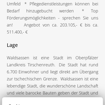
Umfeld
* Pflegedienstleistungen können bei
Bedarf hinzugebucht werden
* Top
Förderungsmöglichkeiten - sprechen Sie uns
an!
Angebot von ca. 203.105,- € bis ca.
511.400,- €
Lage
Waldsassen ist eine Stadt im Oberpfälzer
Landkreis Tirschenreuth.
Die Stadt hat rund
6.700 Einwohner und liegt direkt am Übergang
zur tschechischen Grenze.
Waldsassen ist eine
lebendige Stadt, die wunderschöne Landschaft
und viele barocke Bauten geben der Stadt und
dem Umland besonderes Flair.
Zahlreiche