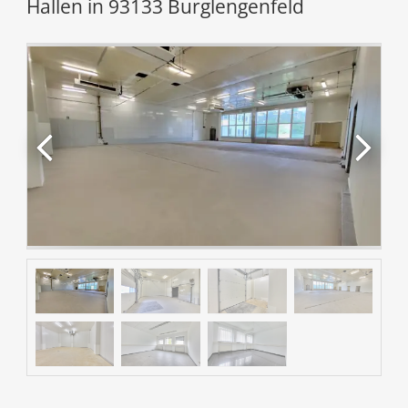
Hallen in 93133 Burglengenfeld