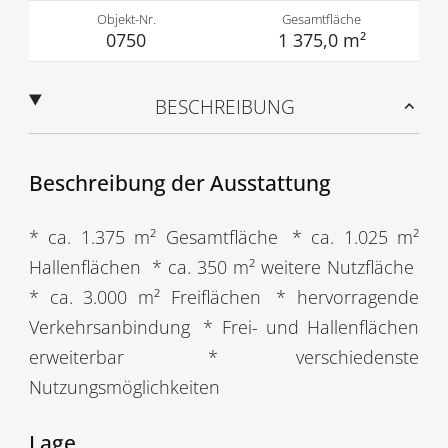
Objekt-Nr.
Gesamtfläche
0750
1 375,0 m²
BESCHREIBUNG
Beschreibung der Ausstattung
* ca. 1.375 m² Gesamtfläche
* ca. 1.025 m²
Hallenflächen
* ca. 350 m² weitere Nutzfläche
* ca. 3.000 m² Freiflächen
* hervorragende
Verkehrsanbindung
* Frei- und Hallenflächen
erweiterbar
* verschiedenste
Nutzungsmöglichkeiten
Lage