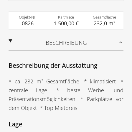
Objekt-Nr.
Kaltmiete
Gesamtfläche
0826
1 500,00 €
232,0 m²
BESCHREIBUNG
Beschreibung der Ausstattung
* ca. 232 m² Gesamtfläche
* klimatisiert
*
zentrale Lage
* beste Werbe- und
Präsentationsmöglichkeiten
* Parkplätze vor
dem Objekt
* Top Mietpreis
Lage