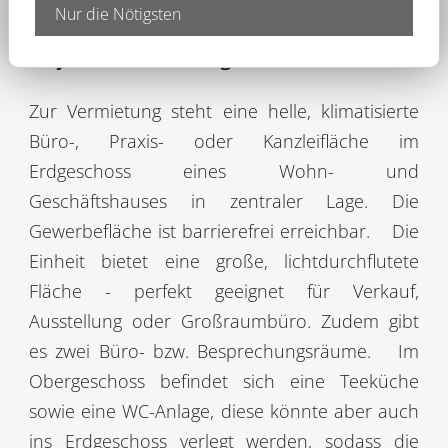
und Hofdorf weiter nach Straubing.
Nur die Nötigsten
Objektbeschreibung
Zur Vermietung steht eine helle, klimatisierte
Büro-, Praxis- oder Kanzleifläche im
Erdgeschoss eines Wohn- und
Geschäftshauses in zentraler Lage. Die
Gewerbefläche ist barrierefrei erreichbar.
Die
Einheit bietet eine große, lichtdurchflutete
Fläche - perfekt geeignet für Verkauf,
Ausstellung oder Großraumbüro. Zudem gibt
es zwei Büro- bzw. Besprechungsräume.
Im
Obergeschoss befindet sich eine Teeküche
sowie eine WC-Anlage, diese könnte aber auch
ins Erdgeschoss verlegt werden, sodass die