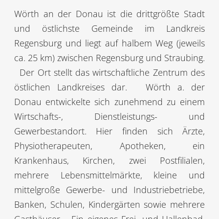
Wörth an der Donau ist die drittgrößte Stadt
und östlichste Gemeinde im Landkreis
Regensburg und liegt auf halbem Weg (jeweils
ca. 25 km) zwischen Regensburg und Straubing.
Der Ort stellt das wirtschaftliche Zentrum des
östlichen Landkreises dar.
Wörth a. der
Donau entwickelte sich zunehmend zu einem
Wirtschafts-, Dienstleistungs- und
Gewerbestandort. Hier finden sich Ärzte,
Physiotherapeuten, Apotheken, ein
Krankenhaus, Kirchen, zwei Postfilialen,
mehrere Lebensmittelmärkte, kleine und
mittelgroße Gewerbe- und Industriebetriebe,
Banken, Schulen, Kindergärten sowie mehrere
Gasthäuser.
Ein eigenes Frei- und Hallenbad,