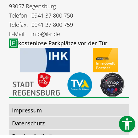
93057 Regensburg
Telefon:
0941 37 800 750
Telefax:
0941 37 800 759
E-Mail:
info@il-r.de
kostenlose Parkplätze vor der Tür
Impressum
Datenschutz
Barrierefreiheit