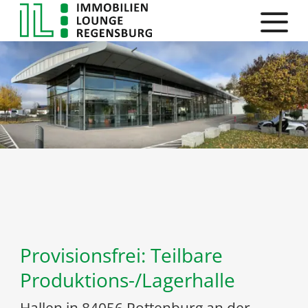
Provisionsfrei: Teilbare
Produktions-/Lagerhalle
Hallen in 84056 Rottenburg an der