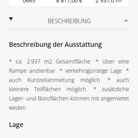
0665
8 811,00 €
2 937,0 m²
BESCHREIBUNG
Beschreibung der Ausstattung
* ca. 2.937 m2 Gesamtfläche
* über eine
Rampe andienbar
* verkehrsgünstige Lage
*
auch Kurzzeitanmietung möglich
* auch
kleinere Teilflächen möglich
* zusätzliche
Lager- und Büroflächen können mit angemietet
weden
Lage