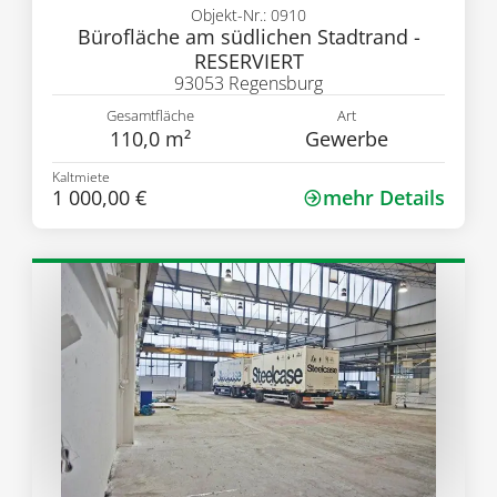
Objekt-Nr.: 0910
Bürofläche am südlichen Stadtrand -
RESERVIERT
93053 Regensburg
Gesamtfläche
Art
110,0 m²
Gewerbe
Kaltmiete
1 000,00 €
mehr Details