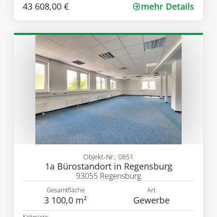
43 608,00 €
mehr Details
Objekt-Nr.: 0851
1a Bürostandort in Regensburg
93055 Regensburg
Gesamtfläche
Art
3 100,0 m²
Gewerbe
Kaltmiete