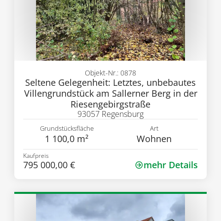
Objekt-Nr.: 0878
Seltene Gelegenheit: Letztes, unbebautes
Villengrundstück am Sallerner Berg in der
Riesengebirgstraße
93057 Regensburg
Grundstücksfläche
Art
1 100,0 m²
Wohnen
Kaufpreis
795 000,00 €
mehr Details