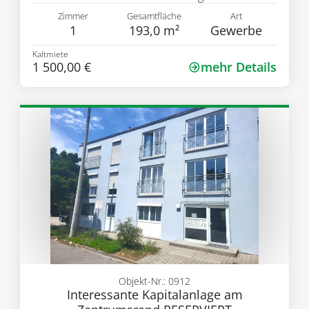
Zimmer
Gesamtfläche
Art
1
193,0 m²
Gewerbe
Kaltmiete
1 500,00 €
mehr Details
Objekt-Nr.: 0912
Interessante Kapitalanlage am