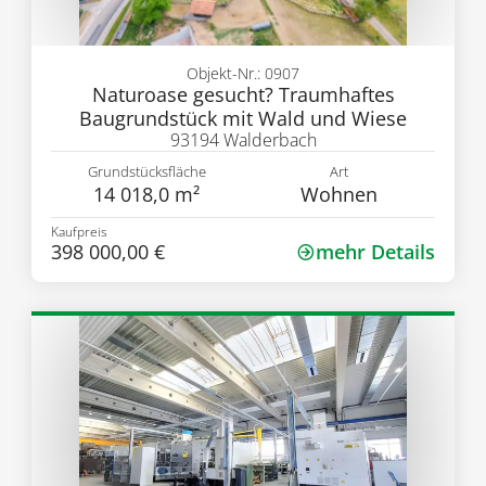
Objekt-Nr.: 0907
Naturoase gesucht? Traumhaftes
Baugrundstück mit Wald und Wiese
93194 Walderbach
Grundstücksfläche
Art
14 018,0 m²
Wohnen
Kaufpreis
398 000,00 €
mehr Details