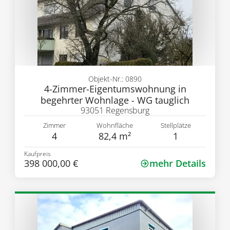
Objekt-Nr.: 0890
4-Zimmer-Eigentumswohnung in
begehrter Wohnlage - WG tauglich
93051 Regensburg
Zimmer
Wohnfläche
Stellplätze
4
82,4 m²
1
Kaufpreis
398 000,00 €
mehr Details