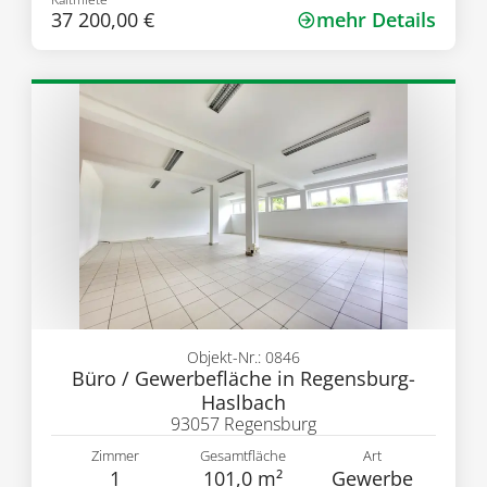
37 200,00 €
mehr Details
Objekt-Nr.: 0846
Büro / Gewerbefläche in Regensburg-
Haslbach
93057 Regensburg
Zimmer
Gesamtfläche
Art
1
101,0 m²
Gewerbe