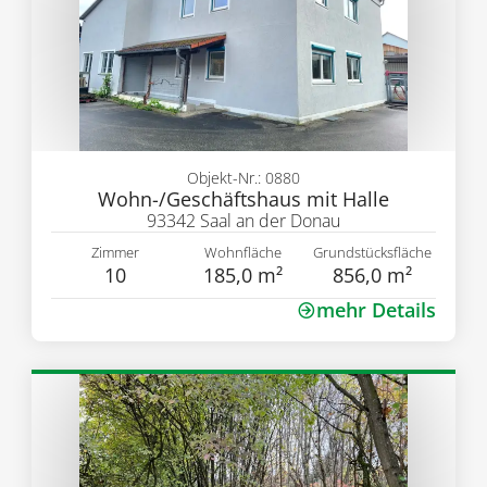
Objekt-Nr.: 0880
Wohn-/Geschäftshaus mit Halle
93342 Saal an der Donau
Zimmer
Wohnfläche
Grundstücksfläche
10
185,0 m²
856,0 m²
mehr Details