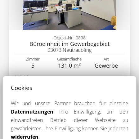
Objekt-Nr.: 0898
Büroeinheit im Gewerbegebiet
93073 Neutraubling
Zimmer
Gesamtfläche
Art
5
131,0 m²
Gewerbe
Kaltmiete
1 179,00 €
mehr Details
Cookies
Wir und unsere Partner brauchen für einzelne
Datennutzungen
Ihre Einwilligung, um den
einwandfreien Betrieb dieser Webseite zu
gewährleisten. Ihre Einwilligung können Sie jederzeit
widerrufen
.