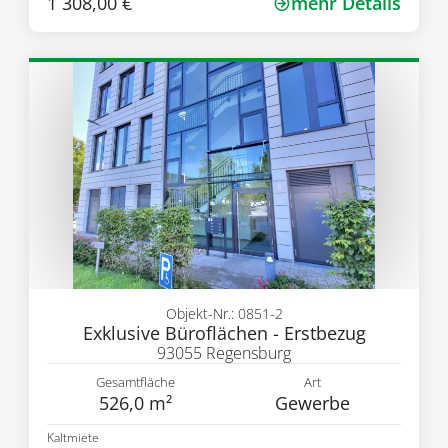
1 308,00 €
mehr Details
Objekt-Nr.: 0851-2
Exklusive Büroflächen - Erstbezug
93055 Regensburg
Gesamtfläche
Art
526,0 m²
Gewerbe
Kaltmiete