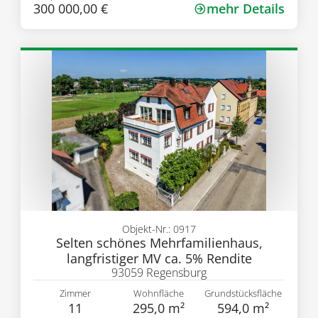
300 000,00 €
mehr Details
Objekt-Nr.: 0917
Selten schönes Mehrfamilienhaus,
langfristiger MV ca. 5% Rendite
93059 Regensburg
Zimmer
Wohnfläche
Grundstücksfläche
11
295,0 m²
594,0 m²