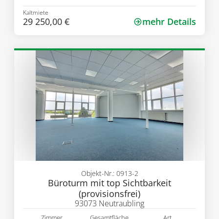
Kaltmiete
29 250,00 €
mehr Details
Objekt-Nr.: 0913-2
Büroturm mit top Sichtbarkeit
(provisionsfrei)
93073 Neutraubling
Zimmer
Gesamtfläche
Art