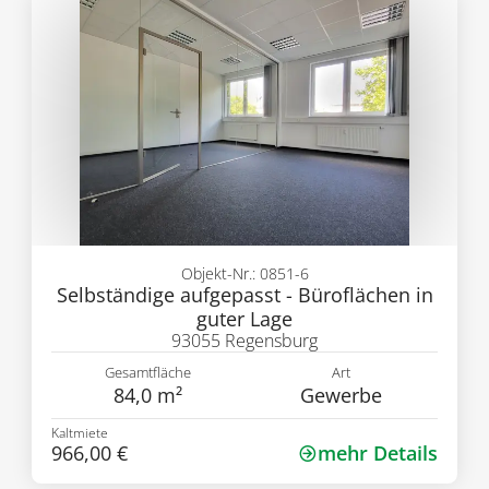
Objekt-Nr.: 0851-6
Selbständige aufgepasst - Büroflächen in
guter Lage
93055 Regensburg
Gesamtfläche
Art
84,0 m²
Gewerbe
Kaltmiete
966,00 €
mehr Details