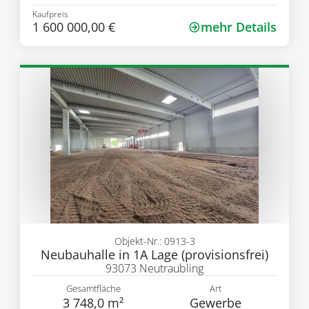
Kaufpreis
1 600 000,00 €
mehr Details
Objekt-Nr.: 0913-3
Neubauhalle in 1A Lage (provisionsfrei)
93073 Neutraubling
Gesamtfläche
Art
3 748,0 m²
Gewerbe