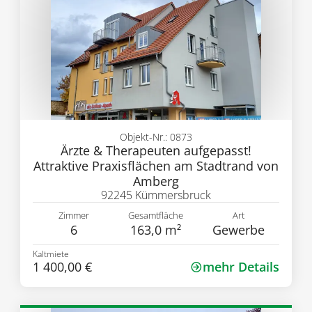
Objekt-Nr.: 0873
Ärzte & Therapeuten aufgepasst!
Attraktive Praxisflächen am Stadtrand von
Amberg
92245 Kümmersbruck
Zimmer
Gesamtfläche
Art
6
163,0 m²
Gewerbe
Kaltmiete
1 400,00 €
mehr Details