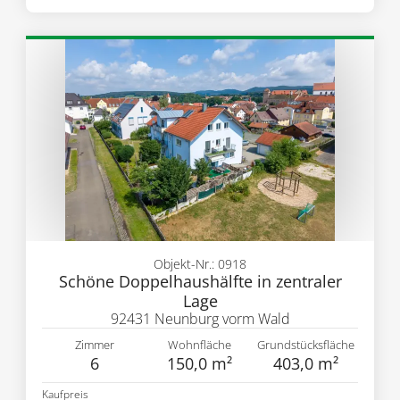
Objekt-Nr.: 0918
Schöne Doppelhaushälfte in zentraler
Lage
92431 Neunburg vorm Wald
Zimmer
Wohnfläche
Grundstücksfläche
6
150,0 m²
403,0 m²
Kaufpreis