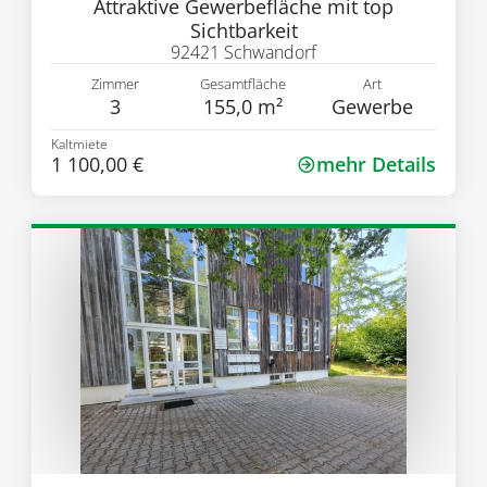
Attraktive Gewerbefläche mit top
Sichtbarkeit
92421 Schwandorf
Zimmer
Gesamtfläche
Art
3
155,0 m²
Gewerbe
Kaltmiete
1 100,00 €
mehr Details