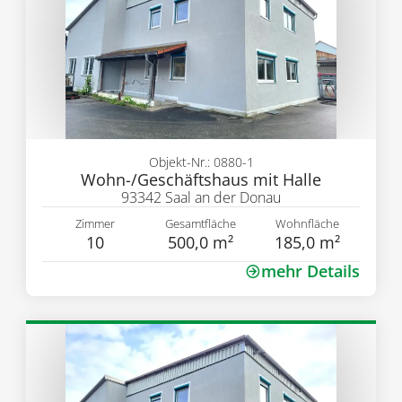
Objekt-Nr.: 0880-1
Wohn-/Geschäftshaus mit Halle
93342 Saal an der Donau
Zimmer
Gesamtfläche
Wohnfläche
10
500,0 m²
185,0 m²
mehr Details