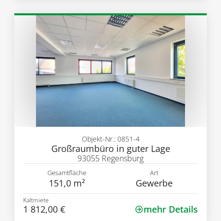
Objekt-Nr.: 0851-4
Großraumbüro in guter Lage
93055 Regensburg
Gesamtfläche
Art
151,0 m²
Gewerbe
Kaltmiete
1 812,00 €
mehr Details