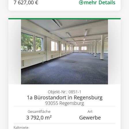
7 627,00 €
mehr Details
Objekt-Nr.: 0851-1
1a Bürostandort in Regensburg
93055 Regensburg
Gesamtfläche
Art
3 792,0 m²
Gewerbe
Kaltmiete