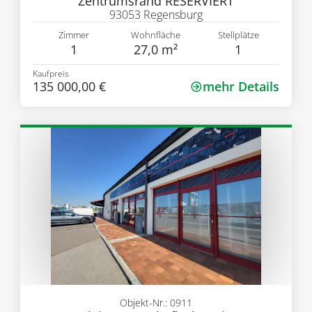
Zentrumsrand RESERVIERT
93053 Regensburg
Zimmer
Wohnfläche
Stellplätze
1
27,0 m²
1
Kaufpreis
135 000,00 €
mehr Details
Objekt-Nr.: 0911