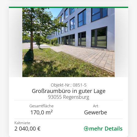
Objekt-Nr.: 0851-5
Großraumbüro in guter Lage
93055 Regensburg
Gesamtfläche
Art
170,0 m²
Gewerbe
Kaltmiete
2 040,00 €
mehr Details