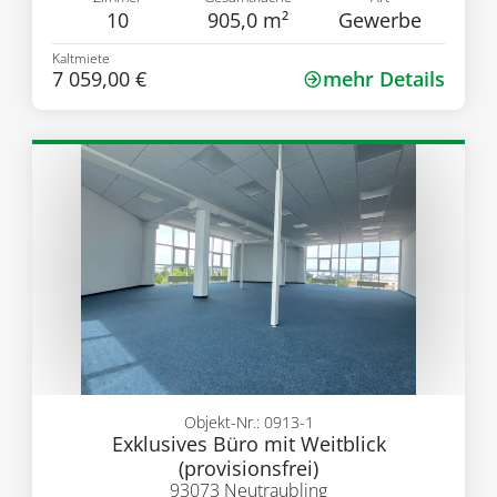
10
905,0 m²
Gewerbe
Kaltmiete
7 059,00 €
mehr Details
Objekt-Nr.: 0913-1
Exklusives Büro mit Weitblick
(provisionsfrei)
93073 Neutraubling