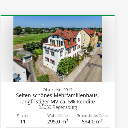
Objekt-Nr.: 0917
Selten schönes Mehrfamilienhaus,
langfristiger MV ca. 5% Rendite
93059 Regensburg
Zimmer
Wohnfläche
Grundstücksfläche
11
295,0 m²
594,0 m²