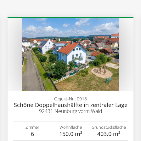
Objekt-Nr.: 0918
Schöne Doppelhaushälfte in zentraler Lage
92431 Neunburg vorm Wald
Zimmer
Wohnfläche
Grundstücksfläche
6
150,0 m²
403,0 m²