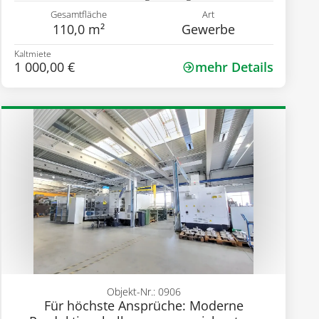
Gesamtfläche
Art
110,0 m²
Gewerbe
Kaltmiete
1 000,00 €
mehr Details
Objekt-Nr.: 0906
Für höchste Ansprüche: Moderne