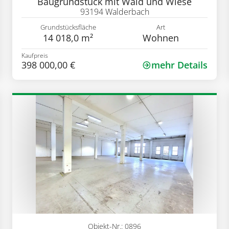
Baugrundstück mit Wald und Wiese
93194 Walderbach
Grundstücksfläche
Art
14 018,0 m²
Wohnen
Kaufpreis
398 000,00 €
mehr Details
Objekt-Nr.: 0896