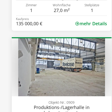
Zimmer
Wohnfläche
Stellplätze
1
27,0 m²
1
Kaufpreis
135 000,00 €
mehr Details
Objekt-Nr.: 0909
Produktions-/Lagerhalle in