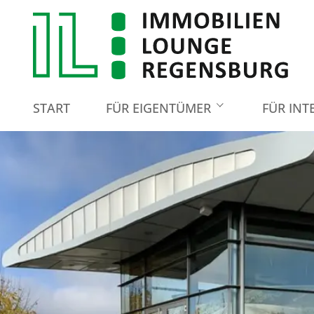
START
FÜR EIGENTÜMER
FÜR INT
Immobilie bewerten
Immobilie verkaufen
Immobilie vermieten