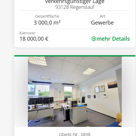
verkehrsgünstiger Lage
93128 Regenstauf
Gesamtfläche
Art
3 000,0 m²
Gewerbe
Kaltmiete
18 000,00 €
mehr Details
Objekt-Nr.: 0898