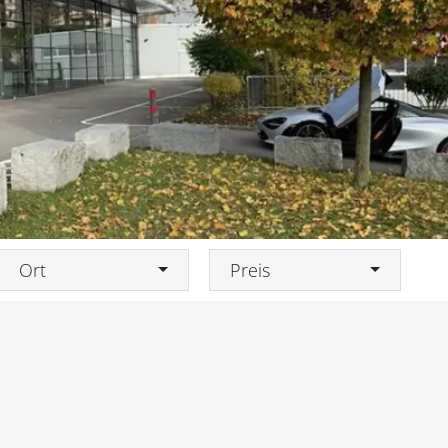
Ort
Preis