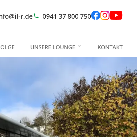
nfo@il-r.de
0941 37 800 750
FOLGE
UNSERE LOUNGE
KONTAKT
Ihre Ansprechpartner
Unsere Partner