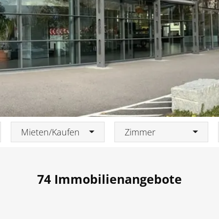
Grundstücke
Kapitalanlagen & Rendite-Objekte
Mieten/Kaufen
Zimmer
74
Immobilienangebote