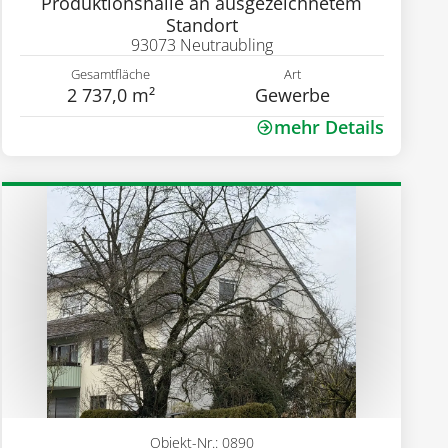
Produktionshalle an ausgezeichnetem
Standort
93073 Neutraubling
Gesamtfläche
Art
2 737,0 m²
Gewerbe
mehr Details
Objekt-Nr.: 0890