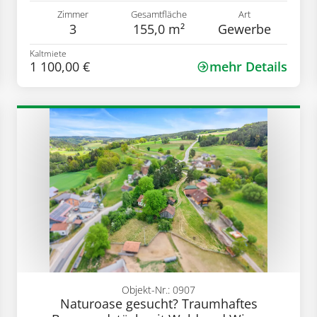
Zimmer
Gesamtfläche
Art
3
155,0 m²
Gewerbe
Kaltmiete
1 100,00 €
mehr Details
Objekt-Nr.: 0907
Naturoase gesucht? Traumhaftes