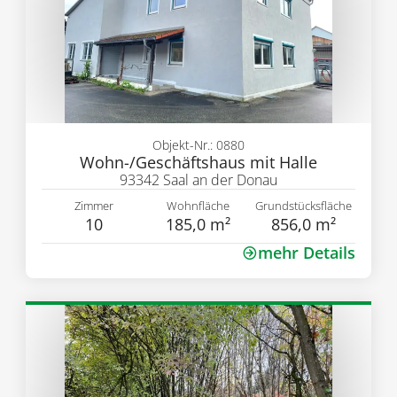
Objekt-Nr.: 0880
Wohn-/Geschäftshaus mit Halle
93342 Saal an der Donau
Zimmer
Wohnfläche
Grundstücksfläche
10
185,0 m²
856,0 m²
mehr Details