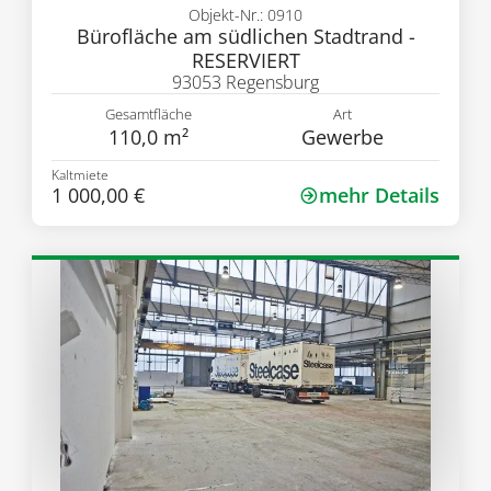
Objekt-Nr.: 0910
Bürofläche am südlichen Stadtrand -
RESERVIERT
93053 Regensburg
Gesamtfläche
Art
110,0 m²
Gewerbe
Kaltmiete
1 000,00 €
mehr Details