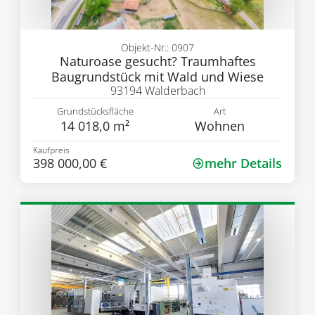
Objekt-Nr.: 0907
Naturoase gesucht? Traumhaftes
Baugrundstück mit Wald und Wiese
93194 Walderbach
Grundstücksfläche
Art
14 018,0 m²
Wohnen
Kaufpreis
398 000,00 €
mehr Details