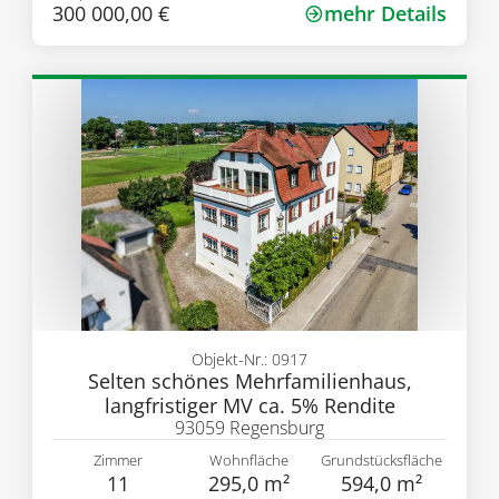
300 000,00 €
mehr Details
Objekt-Nr.: 0917
Selten schönes Mehrfamilienhaus,
langfristiger MV ca. 5% Rendite
93059 Regensburg
Zimmer
Wohnfläche
Grundstücksfläche
11
295,0 m²
594,0 m²