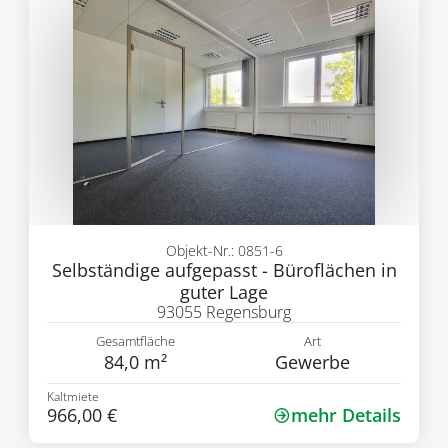
Objekt-Nr.: 0851-6
Selbständige aufgepasst - Büroflächen in
guter Lage
93055 Regensburg
Gesamtfläche
Art
84,0 m²
Gewerbe
Kaltmiete
966,00 €
mehr Details