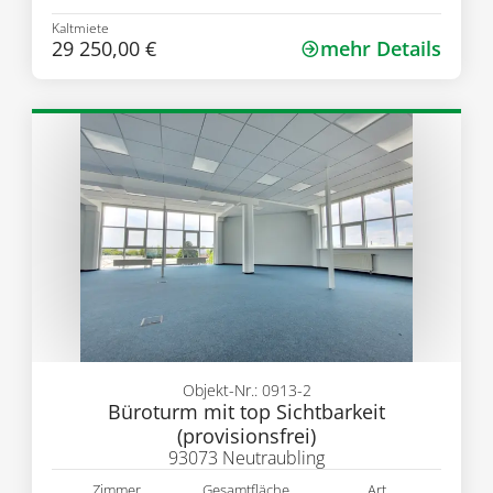
Kaltmiete
29 250,00 €
mehr Details
Objekt-Nr.: 0913-2
Büroturm mit top Sichtbarkeit
(provisionsfrei)
93073 Neutraubling
Zimmer
Gesamtfläche
Art