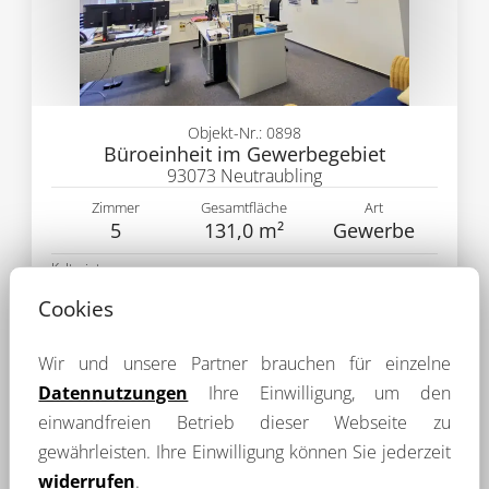
Objekt-Nr.: 0898
Büroeinheit im Gewerbegebiet
93073 Neutraubling
Zimmer
Gesamtfläche
Art
5
131,0 m²
Gewerbe
Kaltmiete
1 179,00 €
mehr Details
Cookies
Wir und unsere Partner brauchen für einzelne
Datennutzungen
Ihre Einwilligung, um den
einwandfreien Betrieb dieser Webseite zu
gewährleisten. Ihre Einwilligung können Sie jederzeit
widerrufen
.