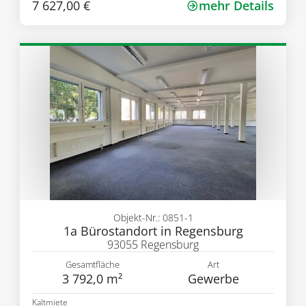
7 627,00 €
mehr Details
Objekt-Nr.: 0851-1
1a Bürostandort in Regensburg
93055 Regensburg
Gesamtfläche
Art
3 792,0 m²
Gewerbe
Kaltmiete