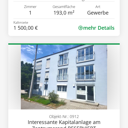
Zimmer
Gesamtfläche
Art
1
193,0 m²
Gewerbe
Kaltmiete
1 500,00 €
mehr Details
Objekt-Nr.: 0912
Interessante Kapitalanlage am