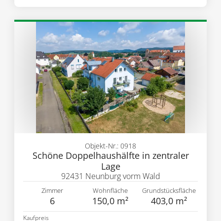
Objekt-Nr.: 0918
Schöne Doppelhaushälfte in zentraler
Lage
92431 Neunburg vorm Wald
Zimmer
Wohnfläche
Grundstücksfläche
6
150,0 m²
403,0 m²
Kaufpreis