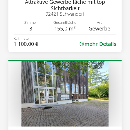
Attraktive Gewerbefläche mit top
Sichtbarkeit
92421 Schwandorf
Zimmer
Gesamtfläche
Art
3
155,0 m²
Gewerbe
Kaltmiete
1 100,00 €
mehr Details