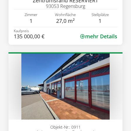
Zentrumsrand RESERVIERT
93053 Regensburg
Zimmer
Wohnfläche
Stellplätze
1
27,0 m²
1
Kaufpreis
135 000,00 €
mehr Details
Objekt-Nr.: 0911