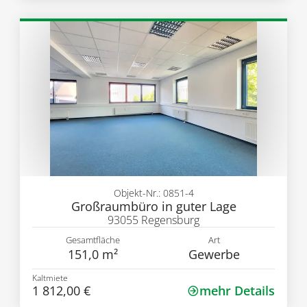
Objekt-Nr.: 0851-4
Großraumbüro in guter Lage
93055 Regensburg
Gesamtfläche
Art
151,0 m²
Gewerbe
Kaltmiete
1 812,00 €
mehr Details