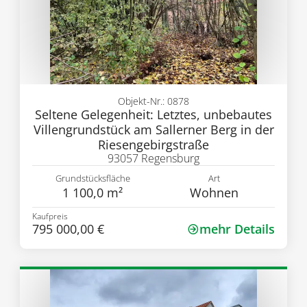
Objekt-Nr.: 0878
Seltene Gelegenheit: Letztes, unbebautes
Villengrundstück am Sallerner Berg in der
Riesengebirgstraße
93057 Regensburg
Grundstücksfläche
Art
1 100,0 m²
Wohnen
Kaufpreis
795 000,00 €
mehr Details