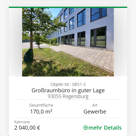
Objekt-Nr.: 0851-5
Großraumbüro in guter Lage
93055 Regensburg
Gesamtfläche
Art
170,0 m²
Gewerbe
Kaltmiete
2 040,00 €
mehr Details