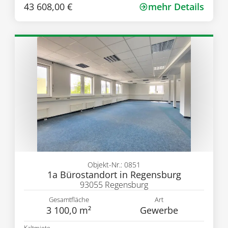
43 608,00 €
mehr Details
Objekt-Nr.: 0851
1a Bürostandort in Regensburg
93055 Regensburg
Gesamtfläche
Art
3 100,0 m²
Gewerbe
Kaltmiete