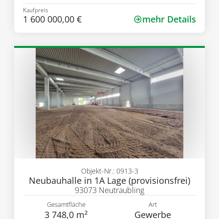
Kaufpreis
1 600 000,00 €
mehr Details
Objekt-Nr.: 0913-3
Neubauhalle in 1A Lage (provisionsfrei)
93073 Neutraubling
Gesamtfläche
Art
3 748,0 m²
Gewerbe