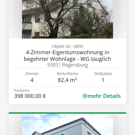
Objekt-Nr.: 0890
4-Zimmer-Eigentumswohnung in
begehrter Wohnlage - WG tauglich
93051 Regensburg
Zimmer
Wohnfläche
Stellplätze
4
82,4 m²
1
Kaufpreis
398 000,00 €
mehr Details