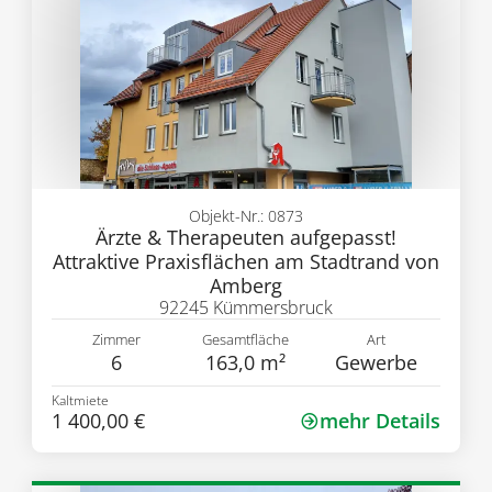
Objekt-Nr.: 0873
Ärzte & Therapeuten aufgepasst!
Attraktive Praxisflächen am Stadtrand von
Amberg
92245 Kümmersbruck
Zimmer
Gesamtfläche
Art
6
163,0 m²
Gewerbe
Kaltmiete
1 400,00 €
mehr Details