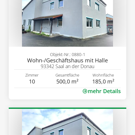
Objekt-Nr.: 0880-1
Wohn-/Geschäftshaus mit Halle
93342 Saal an der Donau
Zimmer
Gesamtfläche
Wohnfläche
10
500,0 m²
185,0 m²
mehr Details