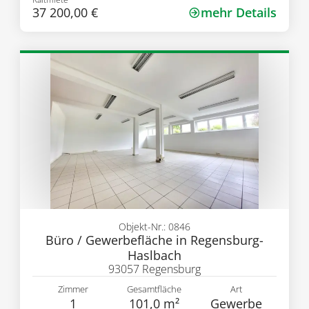
37 200,00 €
mehr Details
Objekt-Nr.: 0846
Büro / Gewerbefläche in Regensburg-
Haslbach
93057 Regensburg
Zimmer
Gesamtfläche
Art
1
101,0 m²
Gewerbe