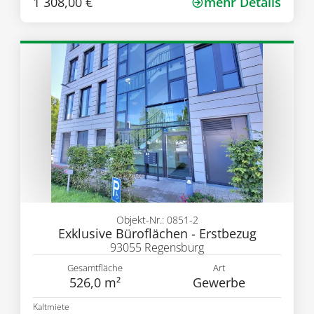
1 308,00 €
mehr Details
Objekt-Nr.: 0851-2
Exklusive Büroflächen - Erstbezug
93055 Regensburg
Gesamtfläche
Art
526,0 m²
Gewerbe
Kaltmiete