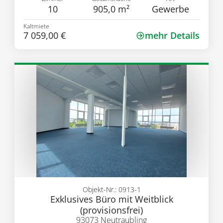
10
905,0 m²
Gewerbe
Kaltmiete
7 059,00 €
mehr Details
Objekt-Nr.: 0913-1
Exklusives Büro mit Weitblick
(provisionsfrei)
93073 Neutraubling