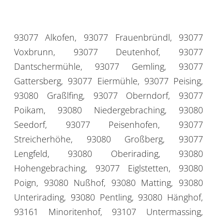
93077 Alkofen, 93077 Frauenbründl, 93077
Voxbrunn, 93077 Deutenhof, 93077
Dantschermühle, 93077 Gemling, 93077
Gattersberg, 93077 Eiermühle, 93077 Peising,
93080 Graßlfing, 93077 Oberndorf, 93077
Poikam, 93080 Niedergebraching, 93080
Seedorf, 93077 Peisenhofen, 93077
Streicherhöhe, 93080 Großberg, 93077
Lengfeld, 93080 Oberirading, 93080
Hohengebraching, 93077 Eiglstetten, 93080
Poign, 93080 Nußhof, 93080 Matting, 93080
Unterirading, 93080 Pentling, 93080 Hänghof,
93161 Minoritenhof, 93107 Untermassing,