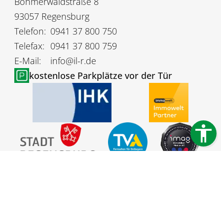
Böhmerwaldstraße 8
93057 Regensburg
Telefon:
0941 37 800 750
Telefax:
0941 37 800 759
E-Mail:
info@il-r.de
kostenlose Parkplätze vor der Tür
Impressum
Datenschutz