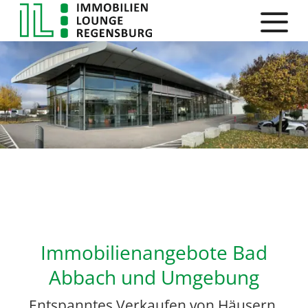
Immobilienangebote Bad
Abbach und Umgebung
Entspanntes Verkaufen von Häusern,