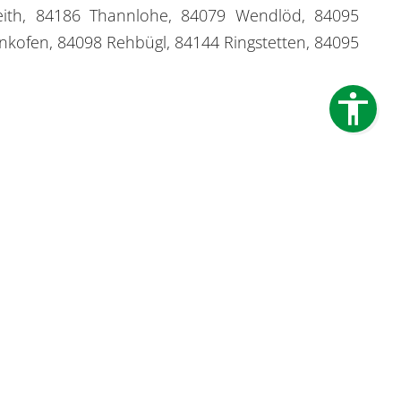
eith, 84186 Thannlohe, 84079 Wendlöd, 84095
kofen, 84098 Rehbügl, 84144 Ringstetten, 84095