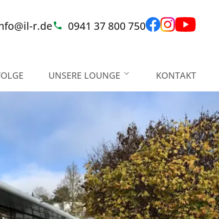
nfo@il-r.de
0941 37 800 750
FOLGE
UNSERE LOUNGE
KONTAKT
Ihre Ansprechpartner
Unsere Partner