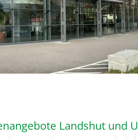
Grundstücke
Kapitalanlagen & Rendite-Objekte
enangebote Landshut und