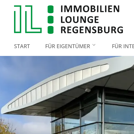
START
FÜR EIGENTÜMER
FÜR INT
Immobilie bewerten
Immobilie verkaufen
Immobilie vermieten