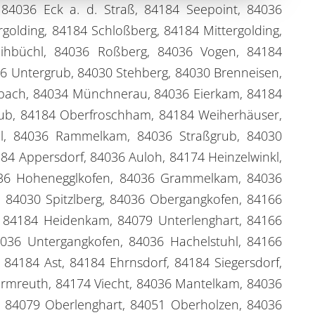
 84036 Eck a. d. Straß, 84184 Seepoint, 84036
lding, 84184 Schloßberg, 84184 Mittergolding,
eihbüchl, 84036 Roßberg, 84036 Vogen, 84184
36 Untergrub, 84030 Stehberg, 84030 Brenneisen,
bach, 84034 Münchnerau, 84036 Eierkam, 84184
ghub, 84184 Oberfroschham, 84184 Weiherhäuser,
al, 84036 Rammelkam, 84036 Straßgrub, 84030
4 Appersdorf, 84036 Auloh, 84174 Heinzelwinkl,
4036 Hohenegglkofen, 84036 Grammelkam, 84036
, 84030 Spitzlberg, 84036 Obergangkofen, 84166
, 84184 Heidenkam, 84079 Unterlenghart, 84166
36 Untergangkofen, 84036 Hachelstuhl, 84166
 84184 Ast, 84184 Ehrnsdorf, 84184 Siegersdorf,
rmreuth, 84174 Viecht, 84036 Mantelkam, 84036
, 84079 Oberlenghart, 84051 Oberholzen, 84036