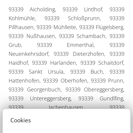
93339 Aicholding, 93339 Lintlhof, 93339
Kohlmühle, 93339 Schloßprunn, 93339
Pillhausen, 93339 Mühlleite, 93339 Flügelsberg,
93339 Nußhausen, 93339 Schambach, 93339
Grub, 93339 Emmerthal, 93339
Neuenkehrsdorf, 93339 Dieterzhofen, 93339
Haidhof, 93339 Harlanden, 93339 Schaitdorf,
93339 Sankt Ursula, 93339 Buch, 93339
Hattenhofen, 93339 Oberhofen, 93339 Prunn,
93339 Georgenbuch, 93339 Obereggersberg,
93339 Untereggersberg, 93339 Gundlfing,
93339 Jachenhausen, 93339
Frauenberghausen, 93339 Echendorf, 93339
Cookies
Baiersdorf, 93339 Ried, 93339 Einthal, 93339