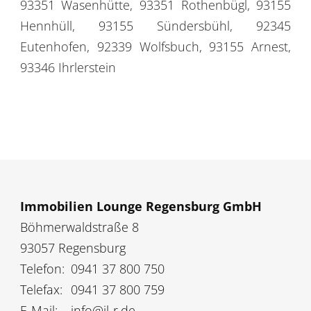
93351 Wasenhütte, 93351 Rothenbügl, 93155
Hennhüll, 93155 Sündersbühl, 92345
Eutenhofen, 92339 Wolfsbuch, 93155 Arnest,
93346 Ihrlerstein
Immobilien Lounge Regensburg GmbH
Böhmerwaldstraße 8
93057 Regensburg
Telefon:
0941 37 800 750
Telefax:
0941 37 800 759
E-Mail:
info@il-r.de