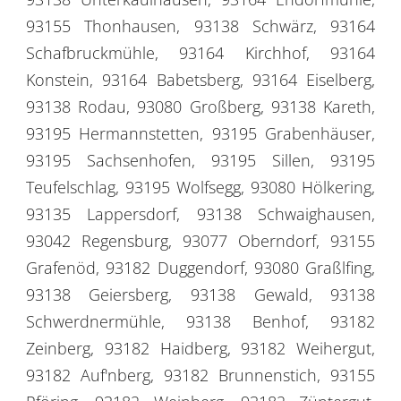
93155 Thonhausen, 93138 Schwärz, 93164
Schafbruckmühle, 93164 Kirchhof, 93164
Konstein, 93164 Babetsberg, 93164 Eiselberg,
93138 Rodau, 93080 Großberg, 93138 Kareth,
93195 Hermannstetten, 93195 Grabenhäuser,
93195 Sachsenhofen, 93195 Sillen, 93195
Teufelschlag, 93195 Wolfsegg, 93080 Hölkering,
93135 Lappersdorf, 93138 Schwaighausen,
93042 Regensburg, 93077 Oberndorf, 93155
Grafenöd, 93182 Duggendorf, 93080 Graßlfing,
93138 Geiersberg, 93138 Gewald, 93138
Schwerdnermühle, 93138 Benhof, 93182
Zeinberg, 93182 Haidberg, 93182 Weihergut,
93182 Auf'nberg, 93182 Brunnenstich, 93155