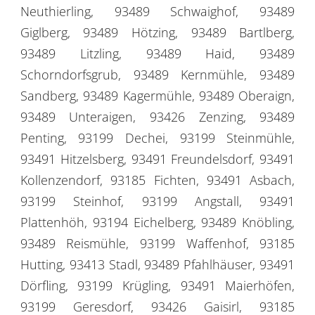
Neuthierling, 93489 Schwaighof, 93489
Giglberg, 93489 Hötzing, 93489 Bartlberg,
93489 Litzling, 93489 Haid, 93489
Schorndorfsgrub, 93489 Kernmühle, 93489
Sandberg, 93489 Kagermühle, 93489 Oberaign,
93489 Unteraigen, 93426 Zenzing, 93489
Penting, 93199 Dechei, 93199 Steinmühle,
93491 Hitzelsberg, 93491 Freundelsdorf, 93491
Kollenzendorf, 93185 Fichten, 93491 Asbach,
93199 Steinhof, 93199 Angstall, 93491
Plattenhöh, 93194 Eichelberg, 93489 Knöbling,
93489 Reismühle, 93199 Waffenhof, 93185
Hutting, 93413 Stadl, 93489 Pfahlhäuser, 93491
Dörfling, 93199 Krügling, 93491 Maierhöfen,
93199 Geresdorf, 93426 Gaisirl, 93185