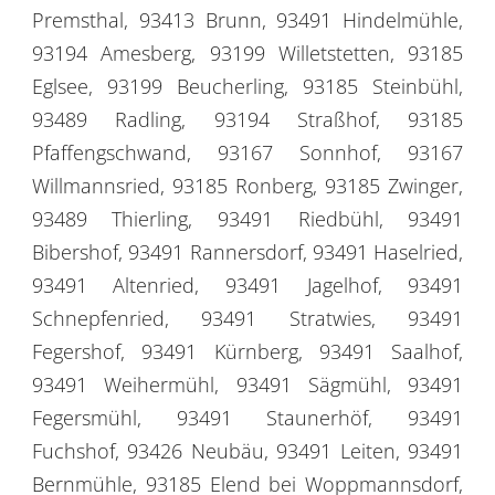
Premsthal, 93413 Brunn, 93491 Hindelmühle,
93194 Amesberg, 93199 Willetstetten, 93185
Eglsee, 93199 Beucherling, 93185 Steinbühl,
93489 Radling, 93194 Straßhof, 93185
Pfaffengschwand, 93167 Sonnhof, 93167
Willmannsried, 93185 Ronberg, 93185 Zwinger,
93489 Thierling, 93491 Riedbühl, 93491
Bibershof, 93491 Rannersdorf, 93491 Haselried,
93491 Altenried, 93491 Jagelhof, 93491
Schnepfenried, 93491 Stratwies, 93491
Fegershof, 93491 Kürnberg, 93491 Saalhof,
93491 Weihermühl, 93491 Sägmühl, 93491
Fegersmühl, 93491 Staunerhöf, 93491
Fuchshof, 93426 Neubäu, 93491 Leiten, 93491
Bernmühle, 93185 Elend bei Woppmannsdorf,