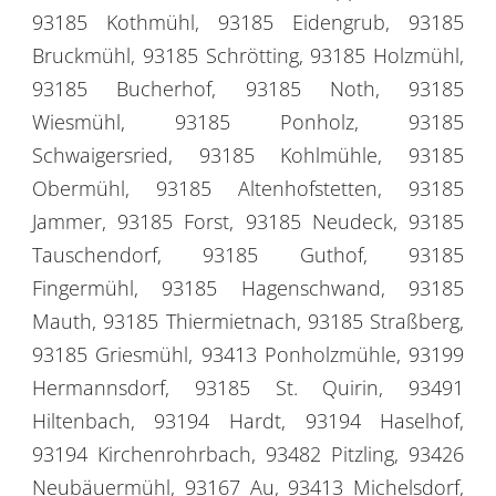
93185 Kothmühl, 93185 Eidengrub, 93185
Bruckmühl, 93185 Schrötting, 93185 Holzmühl,
93185 Bucherhof, 93185 Noth, 93185
Wiesmühl, 93185 Ponholz, 93185
Schwaigersried, 93185 Kohlmühle, 93185
Obermühl, 93185 Altenhofstetten, 93185
Jammer, 93185 Forst, 93185 Neudeck, 93185
Tauschendorf, 93185 Guthof, 93185
Fingermühl, 93185 Hagenschwand, 93185
Mauth, 93185 Thiermietnach, 93185 Straßberg,
93185 Griesmühl, 93413 Ponholzmühle, 93199
Hermannsdorf, 93185 St. Quirin, 93491
Hiltenbach, 93194 Hardt, 93194 Haselhof,
93194 Kirchenrohrbach, 93482 Pitzling, 93426
Neubäuermühl, 93167 Au, 93413 Michelsdorf,