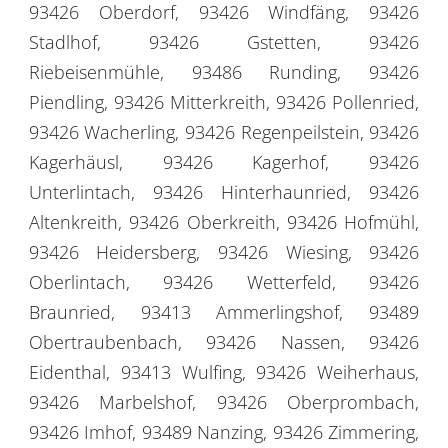
93426 Oberdorf, 93426 Windfäng, 93426
Stadlhof, 93426 Gstetten, 93426
Riebeisenmühle, 93486 Runding, 93426
Piendling, 93426 Mitterkreith, 93426 Pollenried,
93426 Wacherling, 93426 Regenpeilstein, 93426
Kagerhäusl, 93426 Kagerhof, 93426
Unterlintach, 93426 Hinterhaunried, 93426
Altenkreith, 93426 Oberkreith, 93426 Hofmühl,
93426 Heidersberg, 93426 Wiesing, 93426
Oberlintach, 93426 Wetterfeld, 93426
Braunried, 93413 Ammerlingshof, 93489
Obertraubenbach, 93426 Nassen, 93426
Eidenthal, 93413 Wulfing, 93426 Weiherhaus,
93426 Marbelshof, 93426 Oberprombach,
93426 Imhof, 93489 Nanzing, 93426 Zimmering,